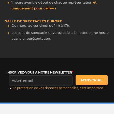
1 heure avant le début de chaque représentation
et
uniquement pour celle-ci
.
SALLE DE SPECTACLES EUROPE
Du mardi au vendredi de 14h à 17h.
Les soirs de spectacle, ouverture de la billetterie une heure
avant la représentation.
INSCRIVEZ-VOUS À NOTRE NEWSLETTER
M'INSCRIRE
La protection de vos données personnelles, c'est important !
© 2026 une réalisation
maetva.com
-
Mentions légales
-
Politique