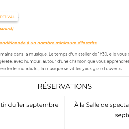
.
ESTIVAL
 sourd)
conditionnée à un nombre minimum d'inscrits.
 mains dans la musique. Le temps d'un atelier de 1h30, elle vous 
 légèreté, avec humour, autour d'une chanson que vous apprendre
tendre le monde. Ici, la musique se vit les yeux grand ouverts.
RÉSERVATIONS
tir du 1er septembre
À la Salle de spect
sept