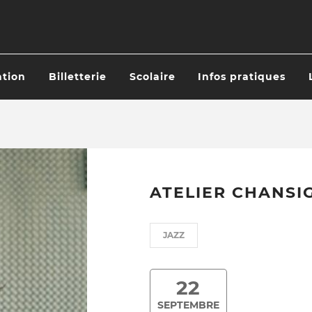
tion
Billetterie
Scolaire
Infos pratiques
ATION
IPALE
ATELIER CHANSI
JAZZ
22
SEPTEMBRE