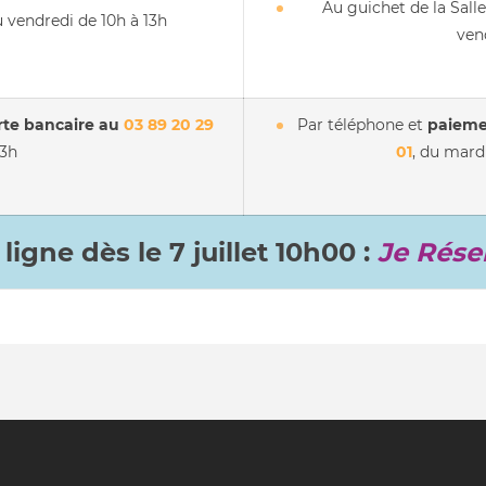
Au guichet de la Sall
 vendredi de 10h à 13h
ven
rte bancaire au
03 89 20 29
Par téléphone et
paieme
13h
01
, du mard
ligne dès le 7 juillet 10h00 :
Je Rése