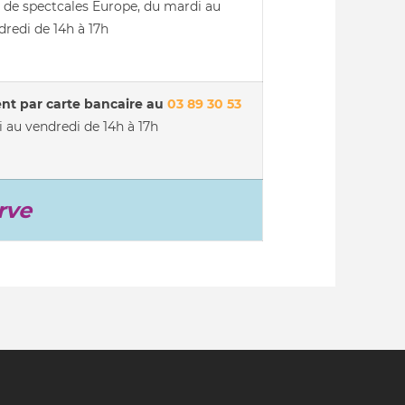
e de spectcales Europe, du mardi au
dredi de 14h à 17h
nt par carte bancaire au
03 89 30 53
i au vendredi de 14h à 17h
rve