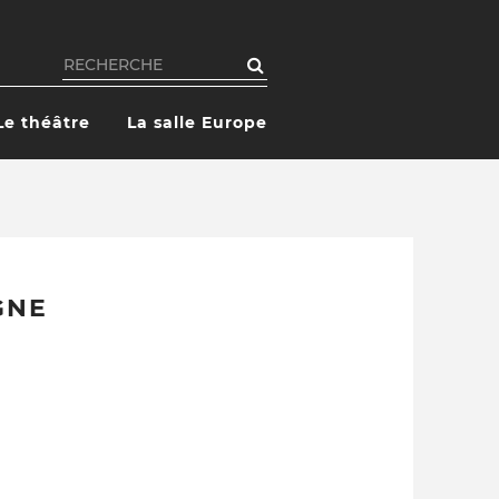
Rechercher
Le théâtre
La salle Europe
GNE