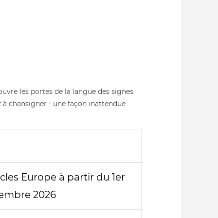
ouvre les portes de la langue des signes
z à chansigner - une façon inattendue
acles Europe à partir du 1er
embre 2026