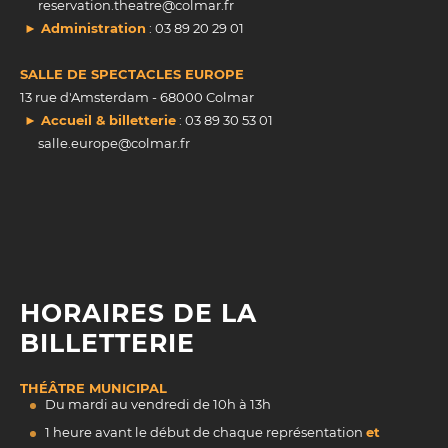
reservation.theatre@colmar.fr
► Administration
: 03 89 20 29 01
SALLE DE SPECTACLES EUROPE
13 rue d'Amsterdam - 68000 Colmar
► Accueil & billetterie
: 03 89 30 53 01
salle.europe@colmar.fr
HORAIRES DE LA
BILLETTERIE
THÉÂTRE MUNICIPAL
Du mardi au vendredi de 10h à 13h
1 heure avant le début de chaque représentation
et