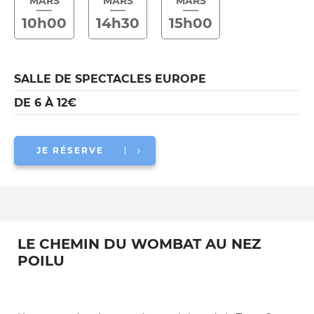
MARS
MARS
MARS
10h00
14h30
15h00
SALLE DE SPECTACLES EUROPE
DE 6 À 12€
JE RÉSERVE
LE CHEMIN DU WOMBAT AU NEZ
POILU