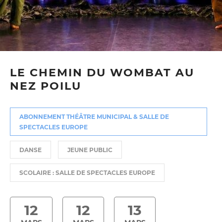
LE CHEMIN DU WOMBAT AU
NEZ POILU
ABONNEMENT THÉÂTRE MUNICIPAL & SALLE DE
SPECTACLES EUROPE
DANSE
JEUNE PUBLIC
SCOLAIRE : SALLE DE SPECTACLES EUROPE
12
12
13