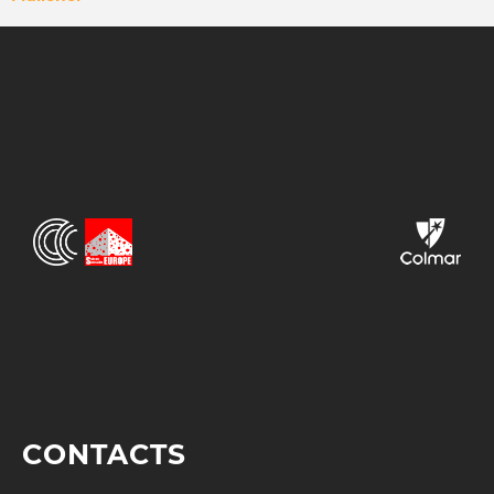
FIL
D'ARIANE
CONTACTS