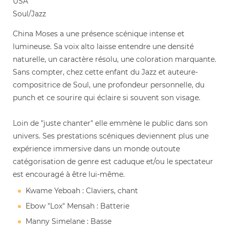
USA
Soul/Jazz
China Moses a une présence scénique intense et
lumineuse. Sa voix alto laisse entendre une densité
naturelle, un caractère résolu, une coloration marquante.
Sans compter, chez cette enfant du Jazz et auteure-
compositrice de Soul, une profondeur personnelle, du
punch et ce sourire qui éclaire si souvent son visage.
Loin de "juste chanter" elle emmène le public dans son
univers. Ses prestations scéniques deviennent plus une
expérience immersive dans un monde outoute
catégorisation de genre est caduque et/ou le spectateur
est encouragé à être lui-même.
Kwame Yeboah : Claviers, chant
Ebow "Lox" Mensah : Batterie
Manny Simelane : Basse