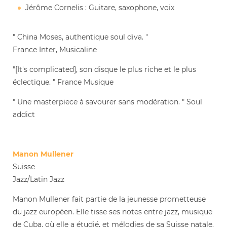
Jérôme Cornelis : Guitare, saxophone, voix
" China Moses, authentique soul diva. "
France Inter, Musicaline
"[It's complicated], son disque le plus riche et le plus
éclectique. " France Musique
" Une masterpiece à savourer sans modération. " Soul
addict
Manon Mullener
Suisse
Jazz/Latin Jazz
Manon Mullener fait partie de la jeunesse prometteuse
du jazz européen. Elle tisse ses notes entre jazz, musique
de Cuba, où elle a étudié, et mélodies de sa Suisse natale.