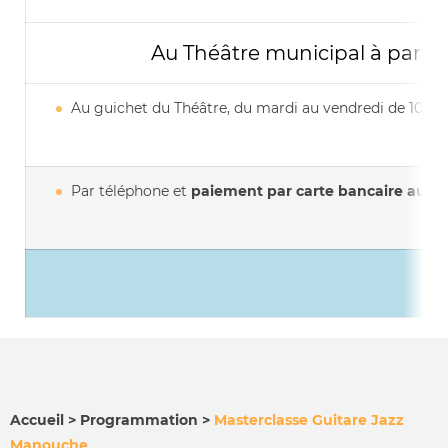
Au Théâtre municipal à partir
Au guichet du Théâtre, du mardi au vendredi de 10h à
Par téléphone et
paiement par carte bancaire au
03
Accueil
Programmation
Masterclasse Guitare Jazz
Manouche