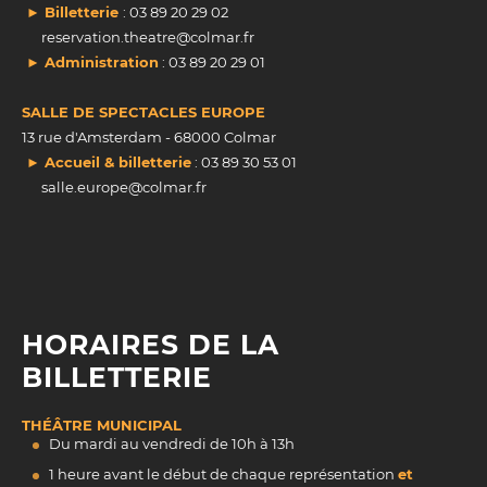
► Billetterie
: 03 89 20 29 02
reservation.theatre@colmar.fr
► Administration
: 03 89 20 29 01
SALLE DE SPECTACLES EUROPE
13 rue d'Amsterdam - 68000 Colmar
► Accueil & billetterie
: 03 89 30 53 01
salle.europe@colmar.fr
HORAIRES DE LA
BILLETTERIE
THÉÂTRE MUNICIPAL
Du mardi au vendredi de 10h à 13h
1 heure avant le début de chaque représentation
et