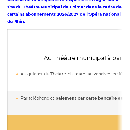
site du Théâtre Municipal de Colmar dans le cadre de
certains abonnements 2026/2027 de l'Opéra national
du Rhin.
Au Théâtre municipal à partir
Au guichet du Théâtre, du mardi au vendredi de 10h à
Par téléphone et
paiement par carte bancaire au
03