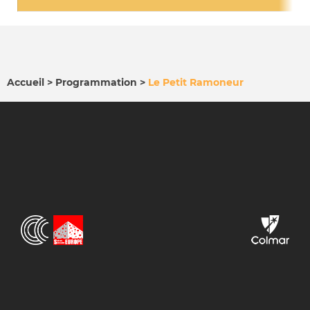
Accueil
Programmation
Le Petit Ramoneur
FIL
D'ARIANE