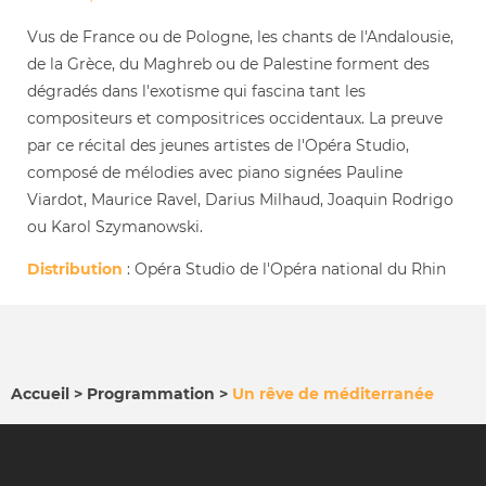
Vus de France ou de Pologne, les chants de l'Andalousie,
de la Grèce, du Maghreb ou de Palestine forment des
dégradés dans l'exotisme qui fascina tant les
compositeurs et compositrices occidentaux. La preuve
par ce récital des jeunes artistes de l'Opéra Studio,
composé de mélodies avec piano signées Pauline
Viardot, Maurice Ravel, Darius Milhaud, Joaquin Rodrigo
ou Karol Szymanowski.
Distribution
: Opéra Studio de l'Opéra national du Rhin
Accueil
Programmation
Un rêve de méditerranée
FIL
D'ARIANE