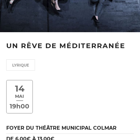
UN RÊVE DE MÉDITERRANÉE
LYRIQUE
14
MAI
19h00
FOYER DU THÉÂTRE MUNICIPAL COLMAR
DE 6,00€ À 13,00€