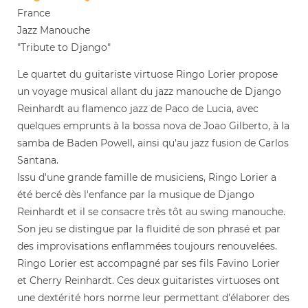
France
Jazz Manouche
"Tribute to Django"
Le quartet du guitariste virtuose Ringo Lorier propose
un voyage musical allant du jazz manouche de Django
Reinhardt au flamenco jazz de Paco de Lucia, avec
quelques emprunts à la bossa nova de Joao Gilberto, à la
samba de Baden Powell, ainsi qu'au jazz fusion de Carlos
Santana.
Issu d'une grande famille de musiciens, Ringo Lorier a
été bercé dès l'enfance par la musique de Django
Reinhardt et il se consacre très tôt au swing manouche.
Son jeu se distingue par la fluidité de son phrasé et par
des improvisations enflammées toujours renouvelées.
Ringo Lorier est accompagné par ses fils Favino Lorier
et Cherry Reinhardt. Ces deux guitaristes virtuoses ont
une dextérité hors norme leur permettant d'élaborer des