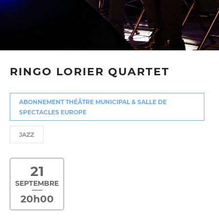
RINGO LORIER QUARTET
ABONNEMENT THÉÂTRE MUNICIPAL & SALLE DE
SPECTACLES EUROPE
JAZZ
21
SEPTEMBRE
20h00