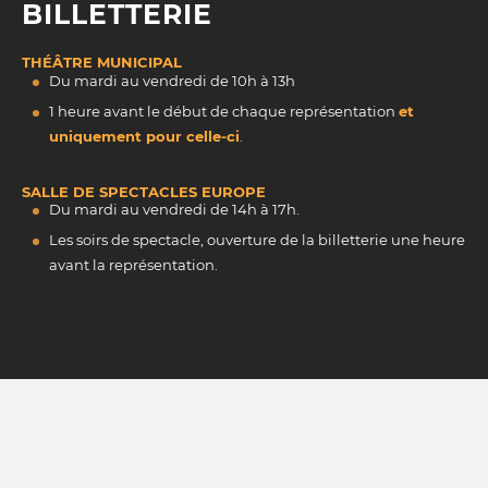
BILLETTERIE
THÉÂTRE MUNICIPAL
Du mardi au vendredi de 10h à 13h
1 heure avant le début de chaque représentation
et
uniquement pour celle-ci
.
SALLE DE SPECTACLES EUROPE
Du mardi au vendredi de 14h à 17h.
Les soirs de spectacle, ouverture de la billetterie une heure
avant la représentation.
INSCRIVEZ-VOUS À NOTRE NEWSLETTER