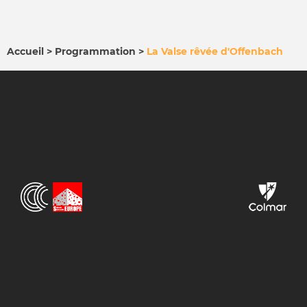
Accueil
Programmation
La Valse rêvée d'Offenbach
FIL
D'ARIANE