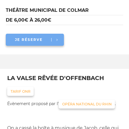
THÉÂTRE MUNICIPAL DE COLMAR
DE 6,00€ À 26,00€
JE RÉSERVE
LA VALSE RÊVÉE D'OFFENBACH
TARIF ONR
Évènement proposé par l'
.
OPÉRA NATIONAL DU RHIN
On a cassé la boîte à musique de Jacob, celle qui