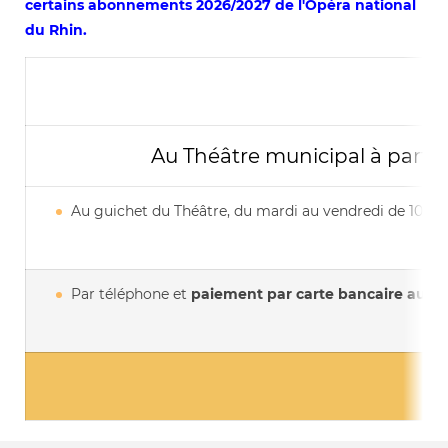
certains abonnements 2026/2027 de l'Opéra national
du Rhin.
Au Théâtre municipal à partir
Au guichet du Théâtre, du mardi au vendredi de 10h à
Par téléphone et
paiement par carte bancaire au
03