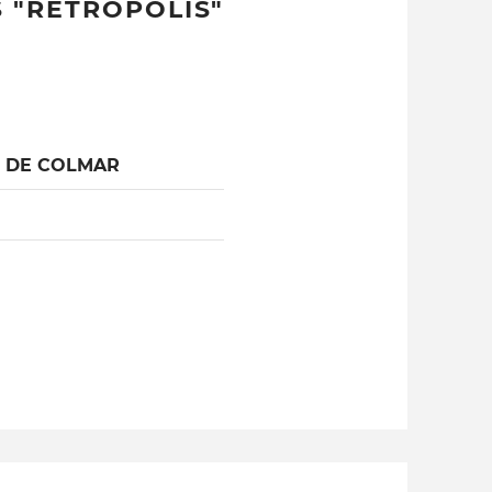
 "RÉTROPOLIS"
L DE COLMAR