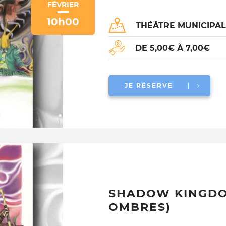
FÉVRIER
10h00
THÉÂTRE MUNICIPA
DE 5,00€ À 7,00€
JE RÉSERVE
SHADOW KINGDO
OMBRES)