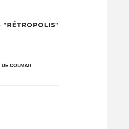
 "RÉTROPOLIS"
L DE COLMAR