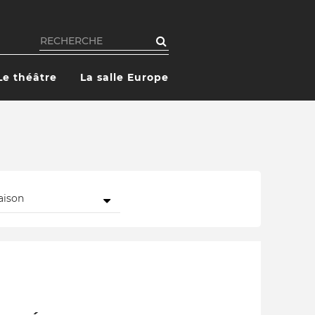
Rechercher
Le théâtre
La salle Europe
aison