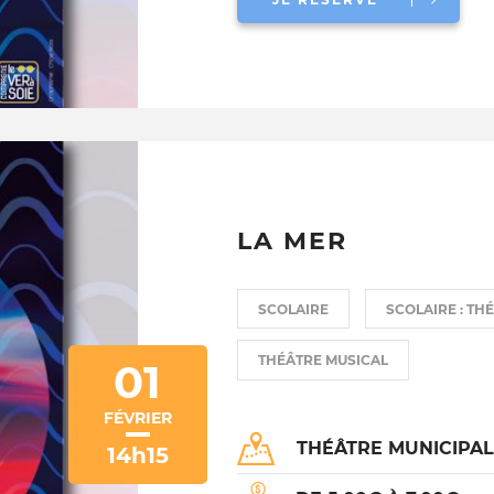
LA MER
SCOLAIRE
SCOLAIRE : TH
THÉÂTRE MUSICAL
01
FÉVRIER
THÉÂTRE MUNICIPA
14h15