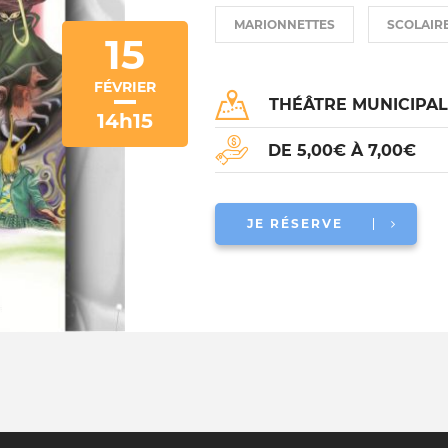
MARIONNETTES
SCOLAIR
15
FÉVRIER
THÉÂTRE MUNICIPA
14h15
DE 5,00€ À 7,00€
JE RÉSERVE