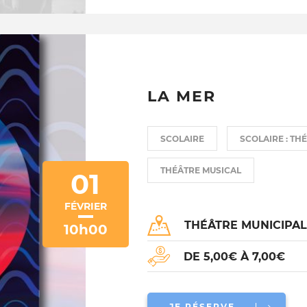
LA MER
SCOLAIRE
SCOLAIRE : TH
THÉÂTRE MUSICAL
01
FÉVRIER
THÉÂTRE MUNICIPA
10h00
DE 5,00€ À 7,00€
JE RÉSERVE