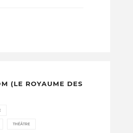
M (LE ROYAUME DES
E
THÉÂTRE