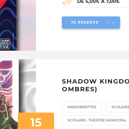
DE 5,00€ À 7,00€
JE RÉSERVE
SHADOW KINGDO
OMBRES)
MARIONNETTES
SCOLAIR
15
SCOLAIRE : THÉÂTRE MUNICIPAL