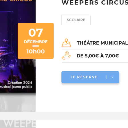
WEEPERS CIRCUS
SCOLAIRE
07
DÉCEMBRE
THÉÂTRE MUNICIPA
10h00
DE 5,00€ À 7,00€
JE RÉSERVE