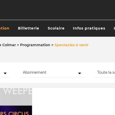
tion
Billetterie
Scolaire
Infos pratiques
ATION
IPALE
de Colmar
Programmation
Spectacles à venir
Abonnement
Toute la s