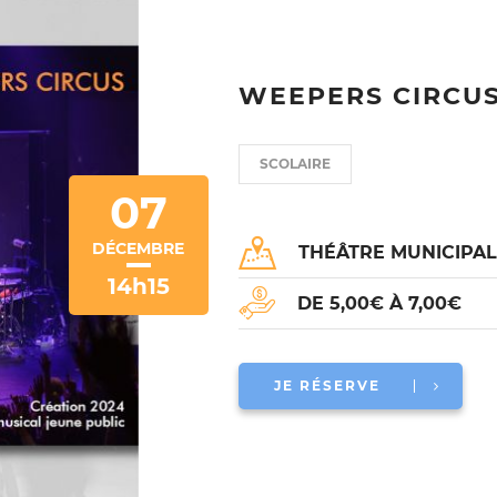
WEEPERS CIRCUS
SCOLAIRE
07
DÉCEMBRE
THÉÂTRE MUNICIPA
14h15
DE 5,00€ À 7,00€
JE RÉSERVE